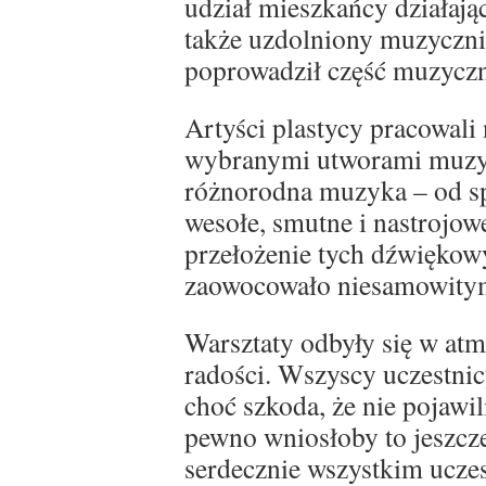
udział mieszkańcy działając
także uzdolniony muzyczni
poprowadził część muzyczn
Artyści plastycy pracowali
wybranymi utworami muzy
różnorodna muzyka – od sp
wesołe, smutne i nastrojo
przełożenie tych dźwiękow
zaowocowało niesamowitymi
Warsztaty odbyły się w atm
radości. Wszyscy uczestni
choć szkoda, że nie pojawil
pewno wniosłoby to jeszcze
serdecznie wszystkim ucze