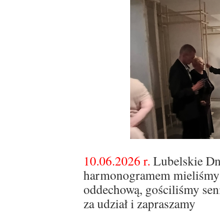
10.06.2026 r.
Lubelskie Dni
harmonogramem mieliśmy dz
oddechową, gościliśmy sen
za udział i zapraszamy