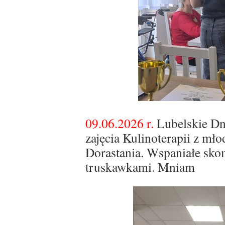
09.06.2026 r.
Lubelskie Dni
zajęcia Kulinoterapii z mło
Dorastania. Wspaniałe sko
truskawkami. Mniam