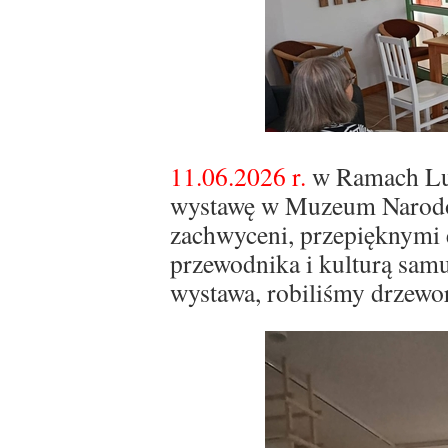
11.06.2026 r.
w Ramach Lub
wystawę w Muzeum Narodo
zachwyceni, przepięknymi
przewodnika i kulturą sam
wystawa, robiliśmy drzewo