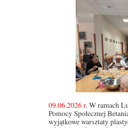
09.06.2026 r.
W ramach Lub
Pomocy Społecznej Betania,
wyjątkowe warsztaty plast