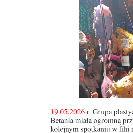
19.05.2026 r.
Grupa plasty
Betania miała ogromną prz
kolejnym spotkaniu w filii