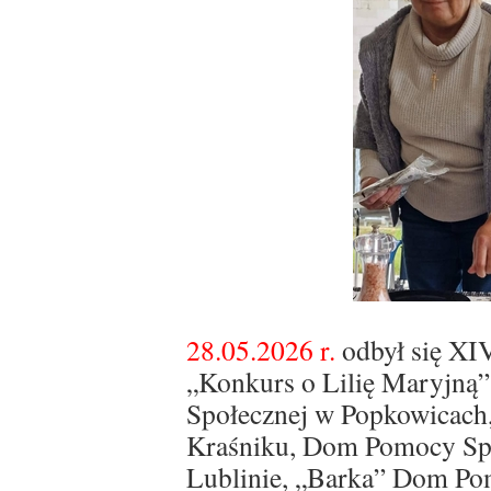
28.05.2026 r.
odbył się XIV
„Konkurs o Lilię Maryjną
Społecznej w Popkowicac
Kraśniku, Dom Pomocy Społ
Lublinie, „Barka” Dom Pom