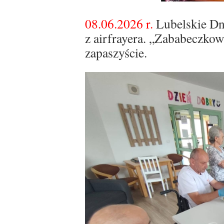
08.06.2026 r.
Lubelskie Dni
z airfrayera. „Zababeczkowa
zapaszyście.