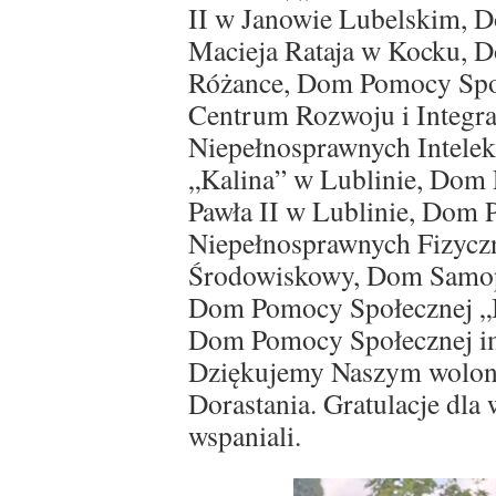
II w Janowie Lubelskim, 
Macieja Rataja w Kocku, 
Różance, Dom Pomocy Społ
Centrum Rozwoju i Integra
Niepełnosprawnych Intele
„Kalina” w Lublinie, Dom 
Pawła II w Lublinie, Dom 
Niepełnosprawnych Fizycz
Środowiskowy, Dom Samop
Dom Pomocy Społecznej „B
Dom Pomocy Społecznej im
Dziękujemy Naszym wolont
Dorastania. Gratulacje dla 
wspaniali.