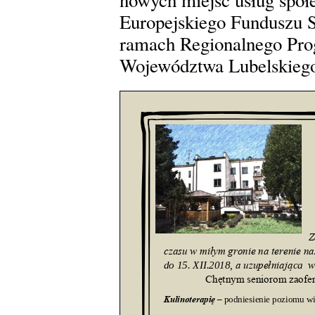
nowych miejsc usług społ
Europejskiego Funduszu S
ramach Regionalnego Pr
Województwa Lubelskiego