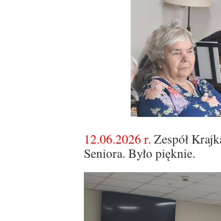
12.06.2026 r.
Zespół Krajk
Seniora. Było pięknie.