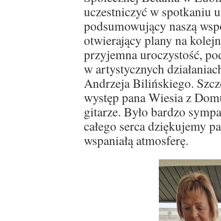
uczestniczyć w spotkaniu u 
podsumowujący naszą wspó
otwierający plany na kolejn
przyjemna uroczystość, po
w artystycznych działania
Andrzeja Bilińskiego. Szc
występ pana Wiesia z Domu
gitarze. Było bardzo sympat
całego serca dziękujemy pa
wspaniałą atmosferę.