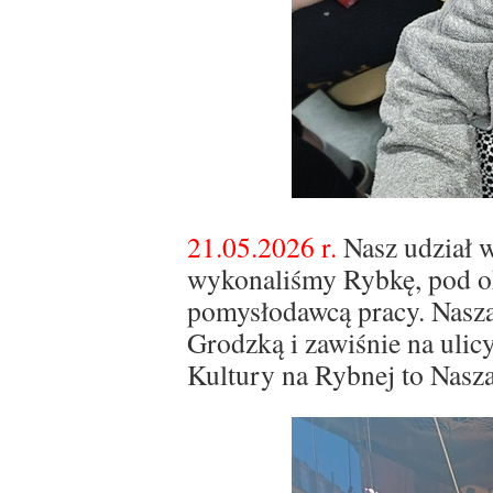
21.05.2026 r.
Nasz udział 
wykonaliśmy Rybkę, pod ok
pomysłodawcą pracy. Nasza
Grodzką i zawiśnie na ulic
Kultury na Rybnej to Nasz