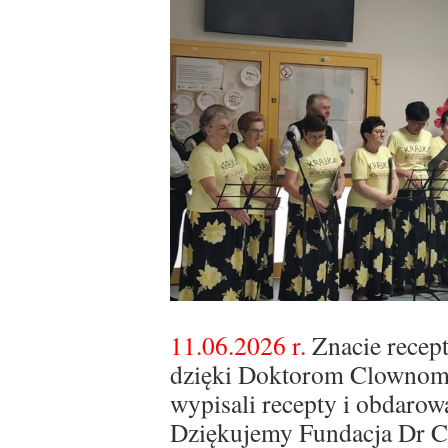
11.06.2026 r.
Znacie recep
dzięki Doktorom Clownom, 
wypisali recepty i obdaro
Dziękujemy Fundacja Dr C