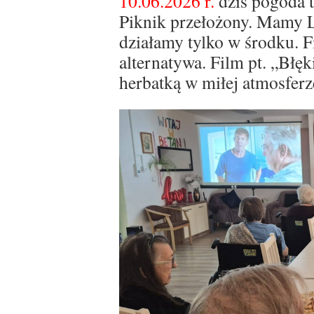
10.06.2026 r.
dziś pogoda t
Piknik przełożony. Mamy L
działamy tylko w środku. Fi
alternatywa. Film pt. „Błę
herbatką w miłej atmosfer