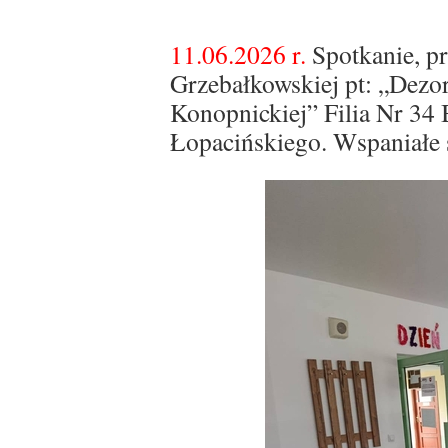
11.06.2026 r.
Spotkanie, pr
Grzebałkowskiej pt: „Dezor
Konopnickiej” Filia Nr 34 
Łopacińskiego. Wspaniałe 